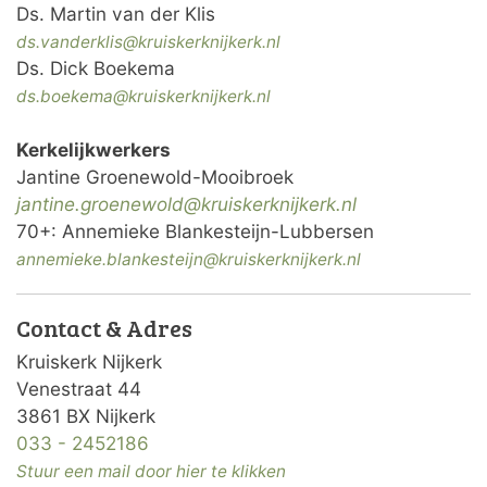
Ds. Martin van der Klis
ds.vanderklis@kruiskerknijkerk.nl
Ds. Dick Boekema
ds.boekema@kruiskerknijkerk.nl
Kerkelijkwerkers
Jantine Groenewold-Mooibroek
jantine.groenewold@
kruiskerknijkerk.nl
70+: Annemieke Blankesteijn-Lubbersen
annemieke.blankesteijn@kruiskerknijkerk.nl
Contact & Adres
Kruiskerk Nijkerk
Venestraat 44
3861 BX Nijkerk
033 - 2452186
Stuur een mail door hier te klikken