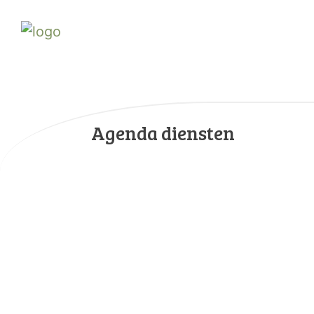
Agenda diensten