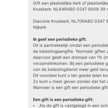
Gift aan plaatselijke kerk of plaatselijk
Kruiskerk: NL64RABO 0347 8009 39
Diaconie Kruiskerk: NL70RABO 0347 8
Nijkerk
Ik geef een periodieke gift.
Dit is aantrekkelijk omdat een periodiek
de belastingaangifte. ‘Normale’ giften
daarvoor geldt een drempel van 1% (
verzamelinkomen. Bij een periodieke gi
van de belastingdienst meer geld teru
Dit voordeel kunt u ten goede laten k
Zo kunt u meer geven zonder dat het 
Wanneer is een gift een periodieke gif
Een gift is een periodieke gift:
⦁ Als de gift is vastgelegd in een sch