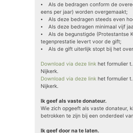
⦁ Als de bedragen conform de overeen
eens per jaar) worden overgemaakt;
⦁ Als deze bedragen steeds even hoo
⦁ Als deze bedragen minimaal vijf j
⦁ Als de begunstigde (Protestantse Ke
tegenprestatie levert voor de gift;
⦁ Als de gift uiterlijk stopt bij het o
Download via deze link
het formulier t
Nijkerk.
Download via deze link
het formulier t
Nijkerk.
Ik geef als vaste donateur.
Wie zich opgeeft als vaste donateur, 
betrokken te zijn bij een onderdeel va
Ik geef door na te laten.