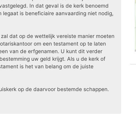
vastgelegd. In dat geval is de kerk benoemd
n legaat is beneficiaire aanvaarding niet nodig,
, zal dat op de wettelijk vereiste manier moeten
notariskantoor om een testament op te laten
 een van de erfgenamen. U kunt dit verder
bestemming uw geld krijgt. Als u de kerk of
stament is het van belang om de juiste
 Kruiskerk op de daarvoor bestemde schappen.