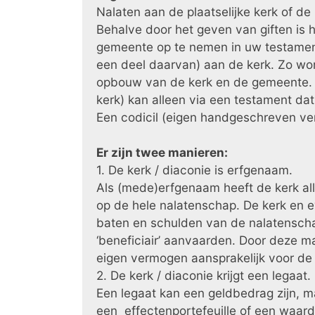
Nalaten aan de plaatselijke kerk of de 
Behalve door het geven van giften is h
gemeente op te nemen in uw testamen
een deel daarvan) aan de kerk. Zo wor
opbouw van de kerk en de gemeente. N
kerk) kan alleen via een testament da
Een codicil (eigen handgeschreven ver
Er zijn twee manieren:
1. De kerk / diaconie is erfgenaam.
Als (mede)erfgenaam heeft de kerk a
op de hele nalatenschap. De kerk en
baten en schulden van de nalatenscha
‘beneficiair’ aanvaarden. Door deze m
eigen vermogen aansprakelijk voor d
2. De kerk / diaconie krijgt een legaat.
Een legaat kan een geldbedrag zijn, m
een effectenportefeuille of een waard