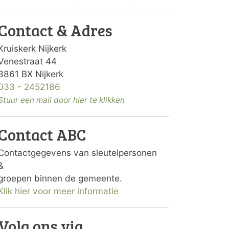
Contact & Adres
Kruiskerk Nijkerk
Venestraat 44
3861 BX Nijkerk
033 - 2452186
Stuur een mail door hier te klikken
Contact ABC
Contactgegevens van sleutelpersonen
&
groepen binnen de gemeente.
Klik hier voor meer informatie
Volg ons via