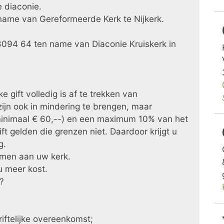
e diaconie.
 name van Gereformeerde Kerk te Nijkerk.
094 64 ten name van Diaconie Kruiskerk in
e gift volledig is af te trekken van
 zijn ook in mindering te brengen, maar
minimaal € 60,--) en een maximum 10% van het
ft gelden die grenzen niet. Daardoor krijgt u
g.
omen aan uw kerk.
u meer kost.
t?
riftelijke overeenkomst;