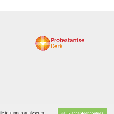
ite te kunnen analyseren.
Ja, ik accepteer cookies