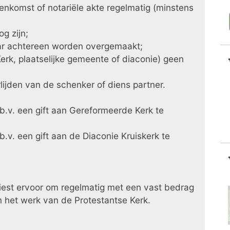
komst of notariële akte regelmatig (minstens
g zijn;
aar achtereen worden overgemaakt;
rk, plaatselijke gemeente of diaconie) geen
verlijden van de schenker of diens partner.
.b.v. een gift aan Gereformeerde Kerk te
.b.v. een gift aan de Diaconie Kruiskerk te
kiest ervoor om regelmatig met een vast bedrag
n het werk van de Protestantse Kerk.