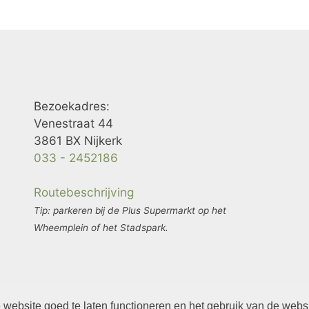
Bezoekadres:
Venestraat 44
3861 BX Nijkerk
033 - 2452186
Routebeschrijving
Tip: parkeren bij de Plus Supermarkt op het
Wheemplein of het Stadspark.
website goed te laten functioneren en het gebruik van de webs