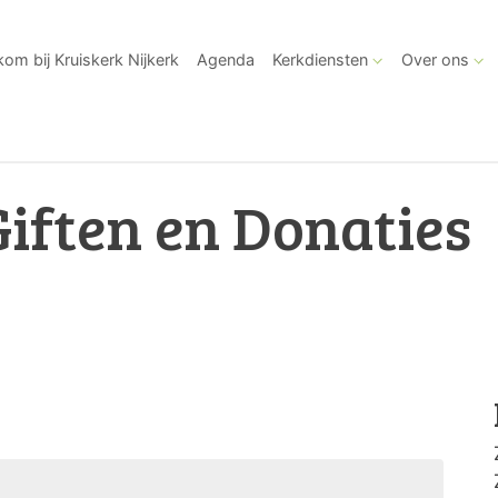
om bij Kruiskerk Nijkerk
Agenda
Kerkdiensten
Over ons
Giften en Donaties