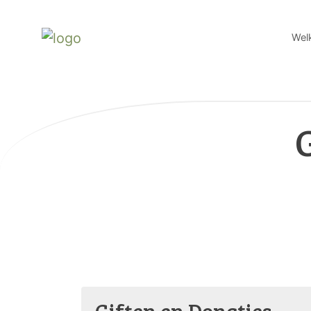
Welk
Giften en Donaties