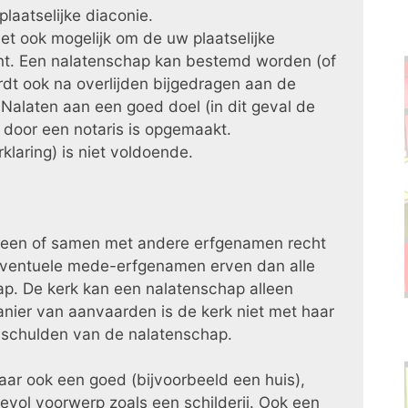
plaatselijke diaconie.
et ook mogelijk om de uw plaatselijke
t. Een nalatenschap kan bestemd worden (of
dt ook na overlijden bijgedragen aan de
alaten aan een goed doel (in dit geval de
t door een notaris is opgemaakt.
klaring) is niet voldoende.
lleen of samen met andere erfgenamen recht
 eventuele mede-erfgenamen erven dan alle
p. De kerk kan een nalatenschap alleen
anier van aanvaarden is de kerk niet met haar
e schulden van de nalatenschap.
aar ook een goed (bijvoorbeeld een huis),
evol voorwerp zoals een schilderij. Ook een